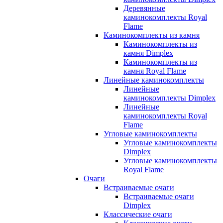
Деревянные
каминокомплекты Royal
Flame
Каминокомплекты из камня
Каминокомплекты из
камня Dimplex
Каминокомплекты из
камня Royal Flame
Линейные каминокомплекты
Линейные
каминокомплекты Dimplex
Линейные
каминокомплекты Royal
Flame
Угловые каминокомплекты
Угловые каминокомплекты
Dimplex
Угловые каминокомплекты
Royal Flame
Очаги
Встраиваемые очаги
Встраиваемые очаги
Dimplex
Классические очаги