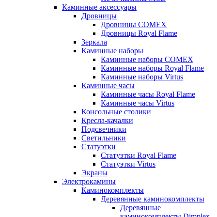
Каминные аксессуары
Дровницы
Дровницы COMEX
Дровницы Royal Flame
Зеркала
Каминные наборы
Каминные наборы COMEX
Каминные наборы Royal Flame
Каминные наборы Virtus
Каминные часы
Каминные часы Royal Flame
Каминные часы Virtus
Консольные столики
Кресла-качалки
Подсвечники
Светильники
Статуэтки
Статуэтки Royal Flame
Статуэтки Virtus
Экраны
Электрокамины
Каминокомплекты
Деревянные каминокомплекты
Деревянные
каминокомплекты Dimplex