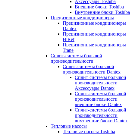
Аксессуары Toshiba
Внешние блоки Toshiba
Внутренние блоки Toshiba
Прецизионные кондиционеры
Прецизионные кондиционеры
Dantex
Прецизионные кондиционеры
HiRef
Прецизионные кондиционеры
Trane
Сплит-системы большой
производительности
Сплит-системы большой
производительности Dantex
Сплит-системы большой
производительности
Аксессуары Dantex
Сплит-системы большой
производительности
внешние блоки Dantex
Сплит-системы большой
производительности
внутренние блоки Dantex
Тепловые насосы
Тепловые насосы Toshiba