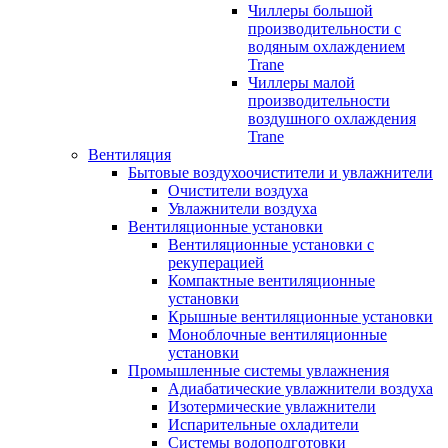
Чиллеры большой
производительности с
водяным охлаждением
Trane
Чиллеры малой
производительности
воздушного охлаждения
Trane
Вентиляция
Бытовые воздухоочистители и увлажнители
Очистители воздуха
Увлажнители воздуха
Вентиляционные установки
Вентиляционные установки с
рекуперацией
Компактные вентиляционные
установки
Крышные вентиляционные установки
Моноблочные вентиляционные
установки
Промышленные системы увлажнения
Адиабатические увлажнители воздуха
Изотермические увлажнители
Испарительные охладители
Системы водоподготовки