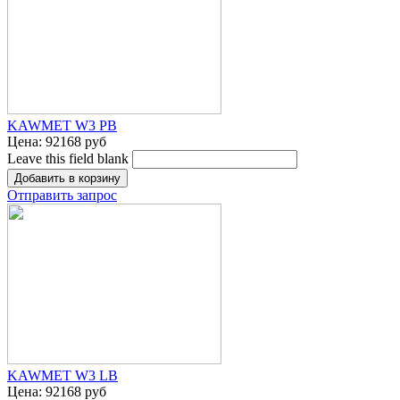
KAWMET W3 PB
Цена:
92168 руб
Leave this field blank
Отправить запрос
KAWMET W3 LB
Цена:
92168 руб