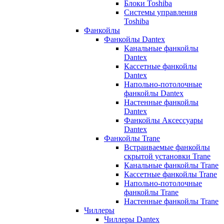
Блоки Toshiba
Системы управления
Toshiba
Фанкойлы
Фанкойлы Dantex
Канальные фанкойлы
Dantex
Кассетные фанкойлы
Dantex
Напольно-потолочные
фанкойлы Dantex
Настенные фанкойлы
Dantex
Фанкойлы Аксессуары
Dantex
Фанкойлы Trane
Встраиваемые фанкойлы
скрытой установки Trane
Канальные фанкойлы Trane
Кассетные фанкойлы Trane
Напольно-потолочные
фанкойлы Trane
Настенные фанкойлы Trane
Чиллеры
Чиллеры Dantex