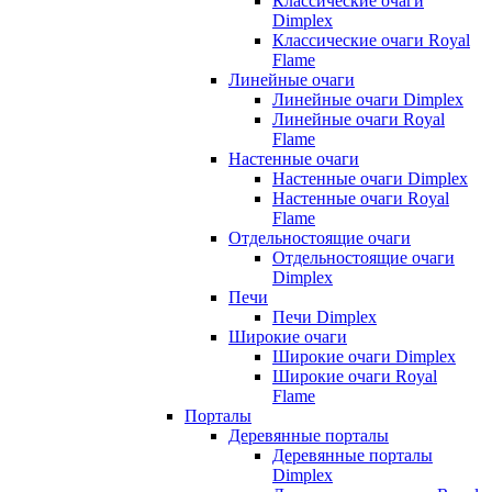
Классические очаги
Dimplex
Классические очаги Royal
Flame
Линейные очаги
Линейные очаги Dimplex
Линейные очаги Royal
Flame
Настенные очаги
Настенные очаги Dimplex
Настенные очаги Royal
Flame
Отдельностоящие очаги
Отдельностоящие очаги
Dimplex
Печи
Печи Dimplex
Широкие очаги
Широкие очаги Dimplex
Широкие очаги Royal
Flame
Порталы
Деревянные порталы
Деревянные порталы
Dimplex