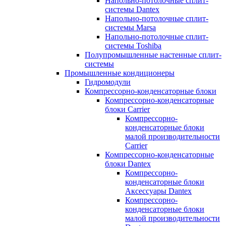
Напольно-потолочные сплит-
системы Dantex
Напольно-потолочные сплит-
системы Marsa
Напольно-потолочные сплит-
системы Toshiba
Полупромышленные настенные сплит-
системы
Промышленные кондиционеры
Гидромодули
Компрессорно-конденсаторные блоки
Компрессорно-конденсаторные
блоки Carrier
Компрессорно-
конденсаторные блоки
малой производительности
Carrier
Компрессорно-конденсаторные
блоки Dantex
Компрессорно-
конденсаторные блоки
Аксессуары Dantex
Компрессорно-
конденсаторные блоки
малой производительности