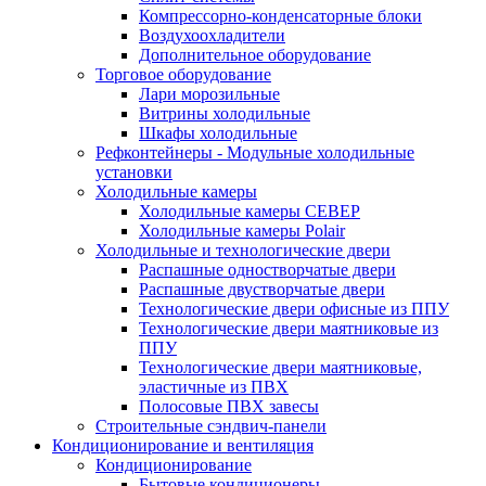
Компрессорно-конденсаторные блоки
Воздухоохладители
Дополнительное оборудование
Торговое оборудование
Лари морозильные
Витрины холодильные
Шкафы холодильные
Рефконтейнеры - Модульные холодильные
установки
Холодильные камеры
Холодильные камеры СЕВЕР
Холодильные камеры Polair
Холодильные и технологические двери
Распашные одностворчатые двери
Распашные двустворчатые двери
Технологические двери офисные из ППУ
Технологические двери маятниковые из
ППУ
Технологические двери маятниковые,
эластичные из ПВХ
Полосовые ПВХ завесы
Строительные сэндвич-панели
Кондиционирование и вентиляция
Кондиционирование
Бытовые кондиционеры