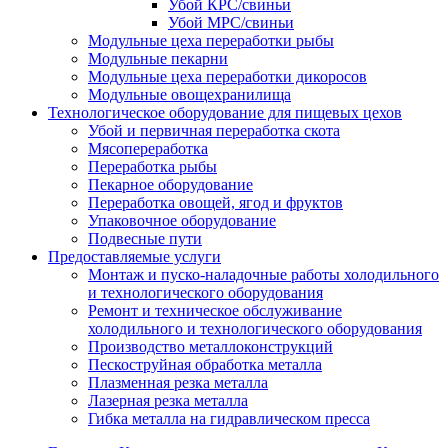
Убой КРС/свиньи
Убой МРС/свиньи
Модульные цеха переработки рыбы
Модульные пекарни
Модульные цеха переработки дикоросов
Модульные овощехранилища
Технологическое оборудование для пищевых цехов
Убой и первичная переработка скота
Мясопереработка
Переработка рыбы
Пекарное оборудование
Переработка овощей, ягод и фруктов
Упаковочное оборудование
Подвесные пути
Предоставляемые услуги
Монтаж и пуско-наладочные работы холодильного
и технологического оборудования
Ремонт и техническое обслуживание
холодильного и технологического оборудования
Производство металлоконструкций
Пескоструйная обработка металла
Плазменная резка металла
Лазерная резка металла
Гибка металла на гидравлическом пресса