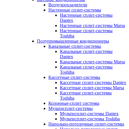
Воздухоохладители
Настенные сплит-системы
Настенные сплит-системы
Dantex
Настенные сплит-системы Marsa
Настенные сплит-системы
Toshiba
Полупромышленные кондиционеры
Канальные сплит-системы
Канальные сплит-системы
Dantex
Канальные сплит-системы Marsa
Канальные сплит-системы
Toshiba
Кассетные сплит-системы
Кассетные сплит-системы Dantex
Кассетные сплит-системы Marsa
Кассетные сплит-системы
Toshiba
Колонные-сплит системы
Мультисплит-системы
Мультисплит-системы Dantex
Мультисплит-системы Toshiba
Напольно-потолочные сплит-системы