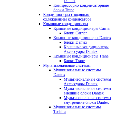
Dantex
Компрессорно-конденсаторные
блоки Trane
Кондиционеры с водяным
охлаждением конденсатора
Крышные кондиционеры
Крышные кондиционеры Carrier
Блоки Carrier
Крышные кондиционеры Dantex
Блоки Dantex
Крышные кондиционеры
Аксессуары Dantex
Крышные кондиционеры Trane
Блоки Trane
Мультизональные системы
Мультизональные системы
Dantex
Мультизональные системы
Аксессуары Dantex
Мультизональные системы
внешние блоки Dantex
Мультизональные системы
внутренние блоки Dantex
Мультизональные системы
Toshiba