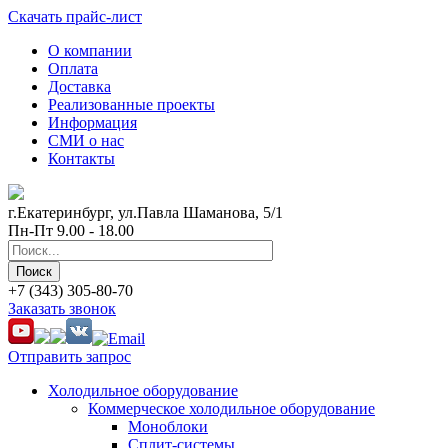
Скачать прайс-лист
О компании
Оплата
Доставка
Реализованные проекты
Информация
СМИ о нас
Контакты
г.Екатеринбург, ул.Павла Шаманова, 5/1
Пн-Пт 9.00 - 18.00
+7 (343) 305-80-70
Заказать звонок
Отправить запрос
Холодильное оборудование
Коммерческое холодильное оборудование
Моноблоки
Сплит-системы