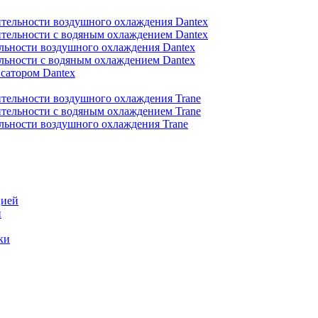
тельности воздушного охлаждения Dantex
тельности с водяным охлаждением Dantex
льности воздушного охлаждения Dantex
льности с водяным охлаждением Dantex
сатором Dantex
тельности воздушного охлаждения Trane
тельности с водяным охлаждением Trane
льности воздушного охлаждения Trane
цией
и
ки