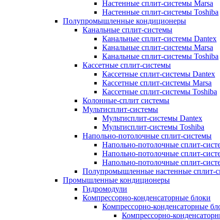
Настенные сплит-системы Marsa
Настенные сплит-системы Toshiba
Полупромышленные кондиционеры
Канальные сплит-системы
Канальные сплит-системы Dantex
Канальные сплит-системы Marsa
Канальные сплит-системы Toshiba
Кассетные сплит-системы
Кассетные сплит-системы Dantex
Кассетные сплит-системы Marsa
Кассетные сплит-системы Toshiba
Колонные-сплит системы
Мультисплит-системы
Мультисплит-системы Dantex
Мультисплит-системы Toshiba
Напольно-потолочные сплит-системы
Напольно-потолочные сплит-сист
Напольно-потолочные сплит-сист
Напольно-потолочные сплит-систе
Полупромышленные настенные сплит-с
Промышленные кондиционеры
Гидромодули
Компрессорно-конденсаторные блоки
Компрессорно-конденсаторные бло
Компрессорно-конденсаторны