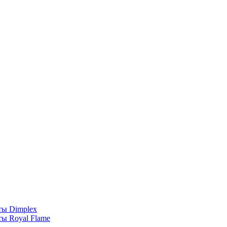
ты Dimplex
ы Royal Flame