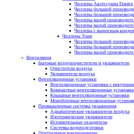
Чиллеры Аксессуары Dantex
Чиллеры большой производи
Чиллеры большой производи
Чиллеры малой производите
Чиллеры малой производите
Чиллеры с выносным конден
Чиллеры Trane
Чиллеры большой производи
Чиллеры большой производи
Чиллеры малой производите
Вентиляция
Бытовые воздухоочистители и увлажнители
Очистители воздуха
Увлажнители воздуха
Вентиляционные установки
Вентиляционные установки с рекупера
Компактные вентиляционные установк
Крышные вентиляционные установки
Моноблочные вентиляционные установ
Промышленные системы увлажнения
Адиабатические увлажнители воздуха
Изотермические увлажнители
Испарительные охладители
Системы водоподготовки
Центральные кондиционеры