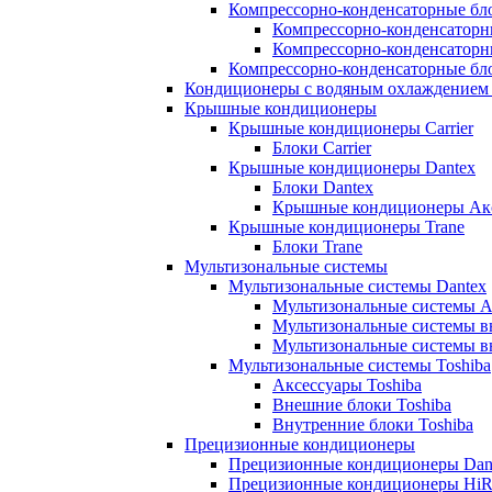
Компрессорно-конденсаторные бл
Компрессорно-конденсаторн
Компрессорно-конденсаторн
Компрессорно-конденсаторные бло
Кондиционеры с водяным охлаждением 
Крышные кондиционеры
Крышные кондиционеры Carrier
Блоки Carrier
Крышные кондиционеры Dantex
Блоки Dantex
Крышные кондиционеры Акс
Крышные кондиционеры Trane
Блоки Trane
Мультизональные системы
Мультизональные системы Dantex
Мультизональные системы А
Мультизональные системы в
Мультизональные системы в
Мультизональные системы Toshiba
Аксессуары Toshiba
Внешние блоки Toshiba
Внутренние блоки Toshiba
Прецизионные кондиционеры
Прецизионные кондиционеры Dan
Прецизионные кондиционеры HiR