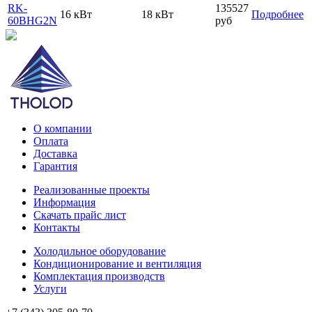
RK-
135527
16 кВт
18 кВт
Подробнее
60BHG2N
руб
О компании
Оплата
Доставка
Гарантия
Реализованные проекты
Информация
Скачать прайс лист
Контакты
Холодильное оборудование
Кондиционирование и вентиляция
Комплектация производств
Услуги