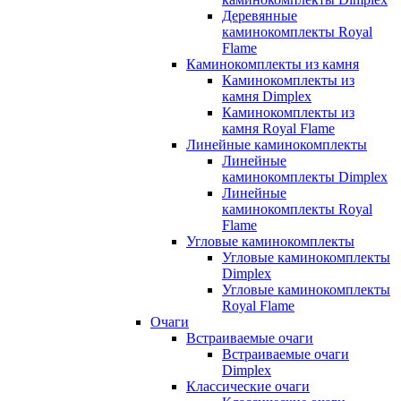
Деревянные
каминокомплекты Royal
Flame
Каминокомплекты из камня
Каминокомплекты из
камня Dimplex
Каминокомплекты из
камня Royal Flame
Линейные каминокомплекты
Линейные
каминокомплекты Dimplex
Линейные
каминокомплекты Royal
Flame
Угловые каминокомплекты
Угловые каминокомплекты
Dimplex
Угловые каминокомплекты
Royal Flame
Очаги
Встраиваемые очаги
Встраиваемые очаги
Dimplex
Классические очаги