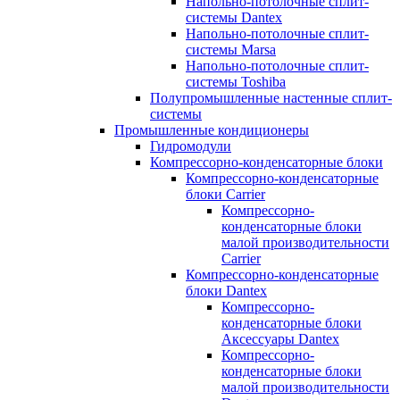
Напольно-потолочные сплит-
системы Dantex
Напольно-потолочные сплит-
системы Marsa
Напольно-потолочные сплит-
системы Toshiba
Полупромышленные настенные сплит-
системы
Промышленные кондиционеры
Гидромодули
Компрессорно-конденсаторные блоки
Компрессорно-конденсаторные
блоки Carrier
Компрессорно-
конденсаторные блоки
малой производительности
Carrier
Компрессорно-конденсаторные
блоки Dantex
Компрессорно-
конденсаторные блоки
Аксессуары Dantex
Компрессорно-
конденсаторные блоки
малой производительности