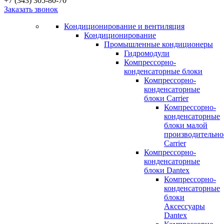
+7 (343) 305-80-70
Заказать звонок
Кондиционирование и вентиляция
Кондиционирование
Промышленные кондиционеры
Гидромодули
Компрессорно-
конденсаторные блоки
Компрессорно-
конденсаторные
блоки Carrier
Компрессорно-
конденсаторные
блоки малой
производительно
Carrier
Компрессорно-
конденсаторные
блоки Dantex
Компрессорно-
конденсаторные
блоки
Аксессуары
Dantex