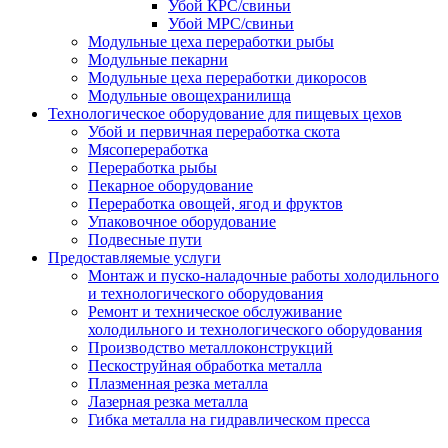
Убой КРС/свиньи
Убой МРС/свиньи
Модульные цеха переработки рыбы
Модульные пекарни
Модульные цеха переработки дикоросов
Модульные овощехранилища
Технологическое оборудование для пищевых цехов
Убой и первичная переработка скота
Мясопереработка
Переработка рыбы
Пекарное оборудование
Переработка овощей, ягод и фруктов
Упаковочное оборудование
Подвесные пути
Предоставляемые услуги
Монтаж и пуско-наладочные работы холодильного
и технологического оборудования
Ремонт и техническое обслуживание
холодильного и технологического оборудования
Производство металлоконструкций
Пескоструйная обработка металла
Плазменная резка металла
Лазерная резка металла
Гибка металла на гидравлическом пресса