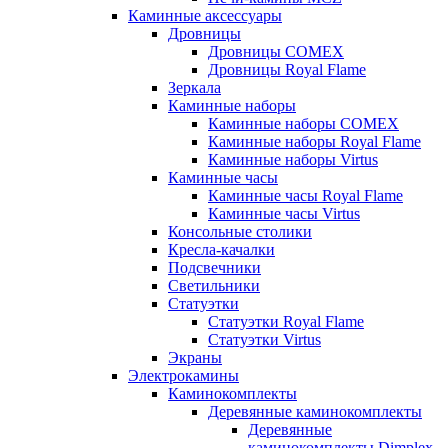
Каминные аксессуары
Дровницы
Дровницы COMEX
Дровницы Royal Flame
Зеркала
Каминные наборы
Каминные наборы COMEX
Каминные наборы Royal Flame
Каминные наборы Virtus
Каминные часы
Каминные часы Royal Flame
Каминные часы Virtus
Консольные столики
Кресла-качалки
Подсвечники
Светильники
Статуэтки
Статуэтки Royal Flame
Статуэтки Virtus
Экраны
Электрокамины
Каминокомплекты
Деревянные каминокомплекты
Деревянные
каминокомплекты Dimplex