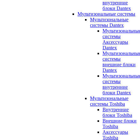
внутренние
блоки Dantex
Мультизональные системы
Мультизональные
системы Dantex
Мультизональны
системы
Аксессуары
Dantex
Мультизональны
системы
внешние блоки
Dantex
Мультизональны
системы
внутренние
блоки Dantex
Мультизональные
системы Toshiba
Внутренние
блоки Toshiba
Внешние блоки
Toshiba
Аксессуары
Toshiba