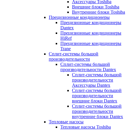
Аксессуары Toshiba
Внешние блоки Toshiba
Внутренние блоки Toshiba
Прецизионные кондиционеры
Прецизионные кондиционеры
Dantex
Прецизионные кондиционеры
HiRef
Прецизионные кондиционеры
Trane
Сплит-системы большой
производительности
Сплит-системы большой
производительности Dantex
Сплит-системы большой
производительности
Аксессуары Dantex
Сплит-системы большой
производительности
внешние блоки Dantex
Сплит-системы большой
производительности
внутренние блоки Dantex
Тепловые насосы
Тепловые насосы Toshiba