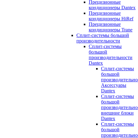
Прецизионные
кондиционеры Dantex
Прецизионные
кондиционеры HiRef
Прецизионные
кондиционеры Trane
Сплит-системы большой
производительности
Сплит-системы
большой
производительности
Dantex
Сплит-системы
большой
производительно
Аксессуары
Dantex
Сплит-системы
большой
производительно
внешние блоки
Dantex
Сплит-системы
большой
производительно