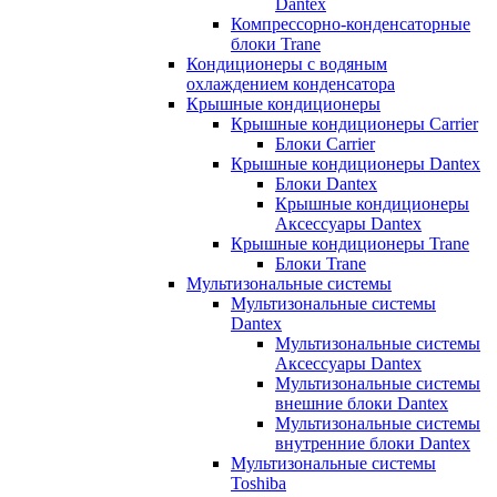
Dantex
Компрессорно-конденсаторные
блоки Trane
Кондиционеры с водяным
охлаждением конденсатора
Крышные кондиционеры
Крышные кондиционеры Carrier
Блоки Carrier
Крышные кондиционеры Dantex
Блоки Dantex
Крышные кондиционеры
Аксессуары Dantex
Крышные кондиционеры Trane
Блоки Trane
Мультизональные системы
Мультизональные системы
Dantex
Мультизональные системы
Аксессуары Dantex
Мультизональные системы
внешние блоки Dantex
Мультизональные системы
внутренние блоки Dantex
Мультизональные системы
Toshiba