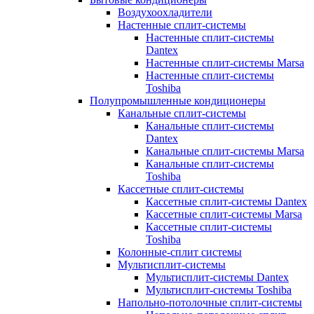
Воздухоохладители
Настенные сплит-системы
Настенные сплит-системы
Dantex
Настенные сплит-системы Marsa
Настенные сплит-системы
Toshiba
Полупромышленные кондиционеры
Канальные сплит-системы
Канальные сплит-системы
Dantex
Канальные сплит-системы Marsa
Канальные сплит-системы
Toshiba
Кассетные сплит-системы
Кассетные сплит-системы Dantex
Кассетные сплит-системы Marsa
Кассетные сплит-системы
Toshiba
Колонные-сплит системы
Мультисплит-системы
Мультисплит-системы Dantex
Мультисплит-системы Toshiba
Напольно-потолочные сплит-системы