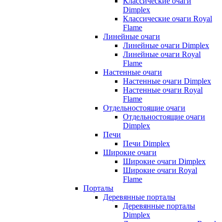
Классические очаги
Dimplex
Классические очаги Royal
Flame
Линейные очаги
Линейные очаги Dimplex
Линейные очаги Royal
Flame
Настенные очаги
Настенные очаги Dimplex
Настенные очаги Royal
Flame
Отдельностоящие очаги
Отдельностоящие очаги
Dimplex
Печи
Печи Dimplex
Широкие очаги
Широкие очаги Dimplex
Широкие очаги Royal
Flame
Порталы
Деревянные порталы
Деревянные порталы
Dimplex