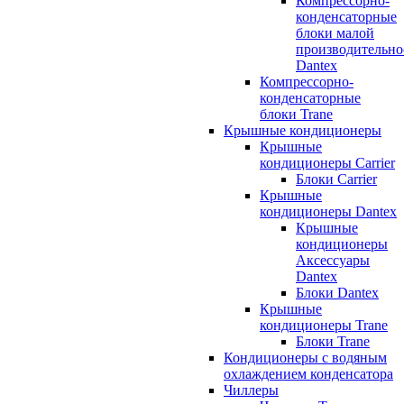
Компрессорно-
конденсаторные
блоки малой
производительно
Dantex
Компрессорно-
конденсаторные
блоки Trane
Крышные кондиционеры
Крышные
кондиционеры Carrier
Блоки Carrier
Крышные
кондиционеры Dantex
Крышные
кондиционеры
Аксессуары
Dantex
Блоки Dantex
Крышные
кондиционеры Trane
Блоки Trane
Кондиционеры с водяным
охлаждением конденсатора
Чиллеры