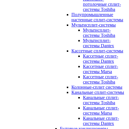
потолочные сплит-
системы Toshiba
Полупромышленные
настенные сплит-системы
Мультисплит-системы
Мультисплит-
системы Toshiba
Мультисплит-
системы Dantex
Кассетные сплит-системы
Кассетные сплит-
системы Dantex
Кассетные сплит-
системы Marsa
Кассетные сплит-
системы Toshiba
Колонные-сплит системы
Канальные сплит-системы
Канальные сплит-
системы Toshiba
Канальные сплит-
системы Marsa
Канальные сплит-
системы Dantex
Бытовые кондиционеры