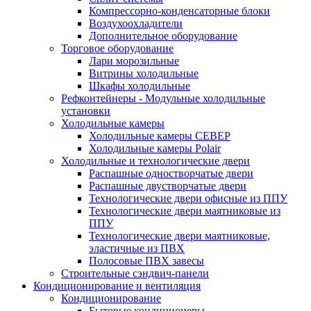
Компрессорно-конденсаторные блоки
Воздухоохладители
Дополнительное оборудование
Торговое оборудование
Лари морозильные
Витрины холодильные
Шкафы холодильные
Рефконтейнеры - Модульные холодильные
установки
Холодильные камеры
Холодильные камеры СЕВЕР
Холодильные камеры Polair
Холодильные и технологические двери
Распашные одностворчатые двери
Распашные двустворчатые двери
Технологические двери офисные из ППУ
Технологические двери маятниковые из
ППУ
Технологические двери маятниковые,
эластичные из ПВХ
Полосовые ПВХ завесы
Строительные сэндвич-панели
Кондиционирование и вентиляция
Кондиционирование
Бытовые кондиционеры