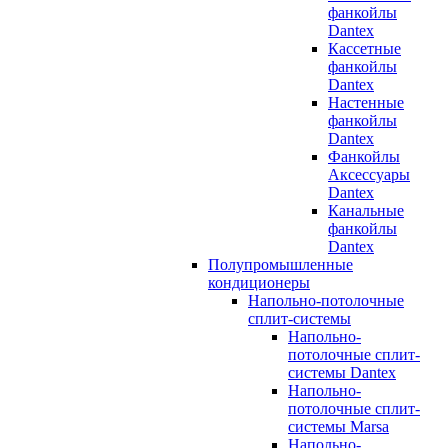
фанкойлы
Dantex
Кассетные
фанкойлы
Dantex
Настенные
фанкойлы
Dantex
Фанкойлы
Аксессуары
Dantex
Канальные
фанкойлы
Dantex
Полупромышленные
кондиционеры
Напольно-потолочные
сплит-системы
Напольно-
потолочные сплит-
системы Dantex
Напольно-
потолочные сплит-
системы Marsa
Напольно-