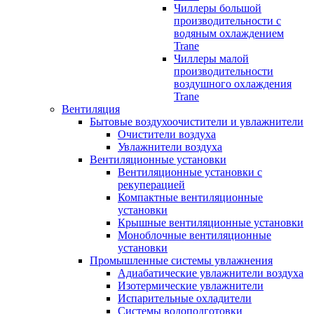
Чиллеры большой
производительности с
водяным охлаждением
Trane
Чиллеры малой
производительности
воздушного охлаждения
Trane
Вентиляция
Бытовые воздухоочистители и увлажнители
Очистители воздуха
Увлажнители воздуха
Вентиляционные установки
Вентиляционные установки с
рекуперацией
Компактные вентиляционные
установки
Крышные вентиляционные установки
Моноблочные вентиляционные
установки
Промышленные системы увлажнения
Адиабатические увлажнители воздуха
Изотермические увлажнители
Испарительные охладители
Системы водоподготовки