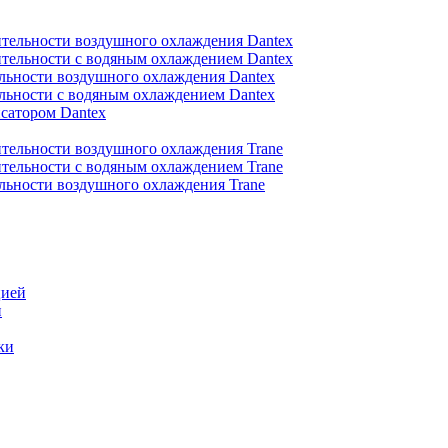
тельности воздушного охлаждения Dantex
тельности с водяным охлаждением Dantex
льности воздушного охлаждения Dantex
льности с водяным охлаждением Dantex
сатором Dantex
тельности воздушного охлаждения Trane
тельности с водяным охлаждением Trane
льности воздушного охлаждения Trane
цией
и
ки