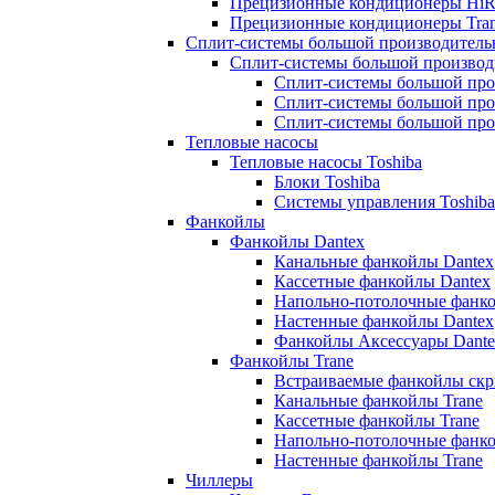
Прецизионные кондиционеры HiR
Прецизионные кондиционеры Tra
Сплит-системы большой производитель
Сплит-системы большой производ
Сплит-системы большой про
Сплит-системы большой про
Сплит-системы большой про
Тепловые насосы
Тепловые насосы Toshiba
Блоки Toshiba
Системы управления Toshiba
Фанкойлы
Фанкойлы Dantex
Канальные фанкойлы Dantex
Кассетные фанкойлы Dantex
Напольно-потолочные фанко
Настенные фанкойлы Dantex
Фанкойлы Аксессуары Dante
Фанкойлы Trane
Встраиваемые фанкойлы скр
Канальные фанкойлы Trane
Кассетные фанкойлы Trane
Напольно-потолочные фанко
Настенные фанкойлы Trane
Чиллеры