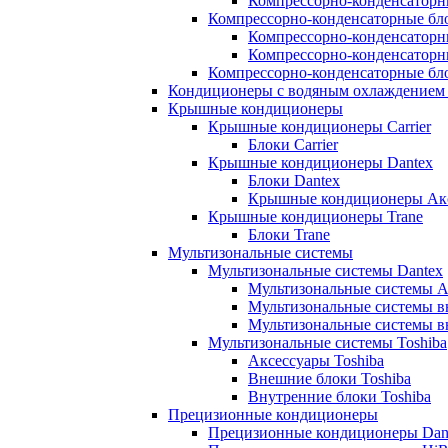
Компрессорно-конденсаторны
Компрессорно-конденсаторные бл
Компрессорно-конденсаторн
Компрессорно-конденсаторн
Компрессорно-конденсаторные бло
Кондиционеры с водяным охлаждением 
Крышные кондиционеры
Крышные кондиционеры Carrier
Блоки Carrier
Крышные кондиционеры Dantex
Блоки Dantex
Крышные кондиционеры Акс
Крышные кондиционеры Trane
Блоки Trane
Мультизональные системы
Мультизональные системы Dantex
Мультизональные системы А
Мультизональные системы в
Мультизональные системы в
Мультизональные системы Toshiba
Аксессуары Toshiba
Внешние блоки Toshiba
Внутренние блоки Toshiba
Прецизионные кондиционеры
Прецизионные кондиционеры Dan