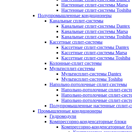
Настенные сплит-системы Marsa
Настенные сплит-системы Toshiba
Полупромышленные кондиционеры
Канальные сплит-системы
Канальные сплит-системы Dantex
Канальные сплит-системы Marsa
Канальные сплит-системы Toshiba
Кассетные сплит-системы
Кассетные сплит-системы Dantex
Кассетные сплит-системы Marsa
Кассетные сплит-системы Toshiba
Колонные-сплит системы
Мультисплит-системы
Мультисплит-системы Dantex
Мультисплит-системы Toshiba
Напольно-потолочные сплит-системы
Напольно-потолочные сплит-сист
Напольно-потолочные сплит-сист
Напольно-потолочные сплит-систе
Полупромышленные настенные сплит-с
Промышленные кондиционеры
Гидромодули
Компрессорно-конденсаторные блоки
Компрессорно-конденсаторные бло