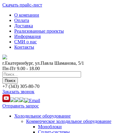
Скачать прайс-лист
О компании
Оплата
Доставка
Реализованные проекты
Информация
СМИ о нас
Контакты
г.Екатеринбург, ул.Павла Шаманова, 5/1
Пн-Пт 9.00 - 18.00
+7 (343) 305-80-70
Заказать звонок
Отправить запрос
Холодильное оборудование
Коммерческое холодильное оборудование
Моноблоки
Сплит-системы