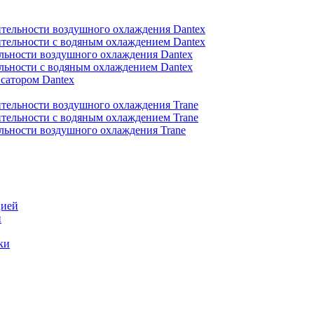
тельности воздушного охлаждения Dantex
тельности с водяным охлаждением Dantex
льности воздушного охлаждения Dantex
льности с водяным охлаждением Dantex
сатором Dantex
тельности воздушного охлаждения Trane
тельности с водяным охлаждением Trane
льности воздушного охлаждения Trane
цией
и
ки