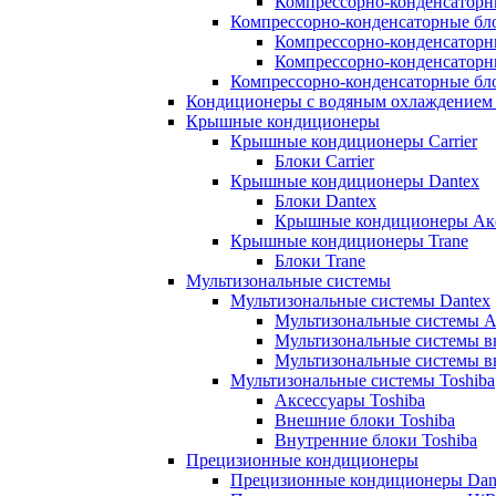
Компрессорно-конденсаторны
Компрессорно-конденсаторные бл
Компрессорно-конденсаторн
Компрессорно-конденсаторн
Компрессорно-конденсаторные бло
Кондиционеры с водяным охлаждением 
Крышные кондиционеры
Крышные кондиционеры Carrier
Блоки Carrier
Крышные кондиционеры Dantex
Блоки Dantex
Крышные кондиционеры Акс
Крышные кондиционеры Trane
Блоки Trane
Мультизональные системы
Мультизональные системы Dantex
Мультизональные системы А
Мультизональные системы в
Мультизональные системы в
Мультизональные системы Toshiba
Аксессуары Toshiba
Внешние блоки Toshiba
Внутренние блоки Toshiba
Прецизионные кондиционеры
Прецизионные кондиционеры Dan