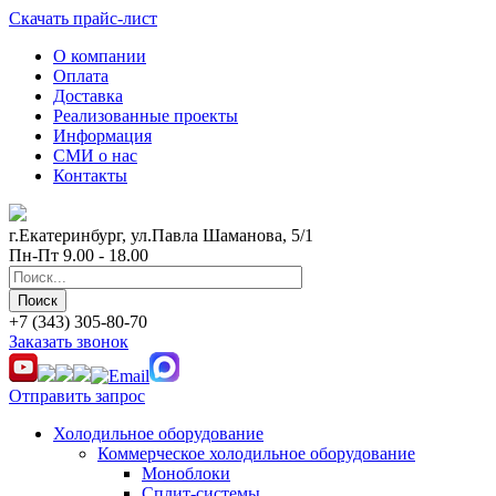
Скачать прайс-лист
О компании
Оплата
Доставка
Реализованные проекты
Информация
СМИ о нас
Контакты
г.Екатеринбург, ул.Павла Шаманова, 5/1
Пн-Пт 9.00 - 18.00
+7 (343) 305-80-70
Заказать звонок
Отправить запрос
Холодильное оборудование
Коммерческое холодильное оборудование
Моноблоки
Сплит-системы