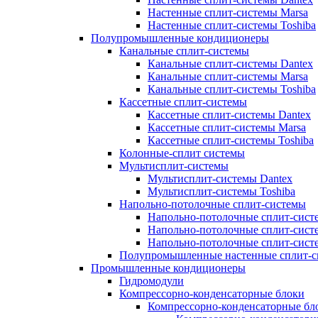
Настенные сплит-системы Marsa
Настенные сплит-системы Toshiba
Полупромышленные кондиционеры
Канальные сплит-системы
Канальные сплит-системы Dantex
Канальные сплит-системы Marsa
Канальные сплит-системы Toshiba
Кассетные сплит-системы
Кассетные сплит-системы Dantex
Кассетные сплит-системы Marsa
Кассетные сплит-системы Toshiba
Колонные-сплит системы
Мультисплит-системы
Мультисплит-системы Dantex
Мультисплит-системы Toshiba
Напольно-потолочные сплит-системы
Напольно-потолочные сплит-сист
Напольно-потолочные сплит-сист
Напольно-потолочные сплит-систе
Полупромышленные настенные сплит-с
Промышленные кондиционеры
Гидромодули
Компрессорно-конденсаторные блоки
Компрессорно-конденсаторные бло