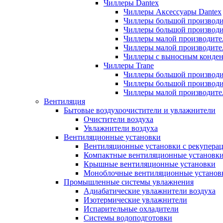
Чиллеры Dantex
Чиллеры Аксессуары Dantex
Чиллеры большой производи
Чиллеры большой производи
Чиллеры малой производите
Чиллеры малой производите
Чиллеры с выносным конден
Чиллеры Trane
Чиллеры большой производи
Чиллеры большой производи
Чиллеры малой производите
Вентиляция
Бытовые воздухоочистители и увлажнители
Очистители воздуха
Увлажнители воздуха
Вентиляционные установки
Вентиляционные установки с рекупера
Компактные вентиляционные установк
Крышные вентиляционные установки
Моноблочные вентиляционные установ
Промышленные системы увлажнения
Адиабатические увлажнители воздуха
Изотермические увлажнители
Испарительные охладители
Системы водоподготовки