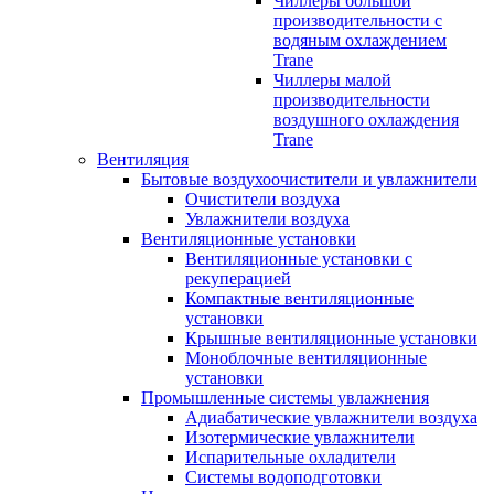
Чиллеры большой
производительности с
водяным охлаждением
Trane
Чиллеры малой
производительности
воздушного охлаждения
Trane
Вентиляция
Бытовые воздухоочистители и увлажнители
Очистители воздуха
Увлажнители воздуха
Вентиляционные установки
Вентиляционные установки с
рекуперацией
Компактные вентиляционные
установки
Крышные вентиляционные установки
Моноблочные вентиляционные
установки
Промышленные системы увлажнения
Адиабатические увлажнители воздуха
Изотермические увлажнители
Испарительные охладители
Системы водоподготовки