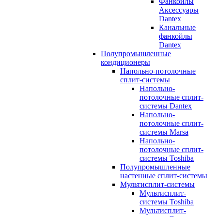
Фанкойлы
Аксессуары
Dantex
Канальные
фанкойлы
Dantex
Полупромышленные
кондиционеры
Напольно-потолочные
сплит-системы
Напольно-
потолочные сплит-
системы Dantex
Напольно-
потолочные сплит-
системы Marsa
Напольно-
потолочные сплит-
системы Toshiba
Полупромышленные
настенные сплит-системы
Мультисплит-системы
Мультисплит-
системы Toshiba
Мультисплит-