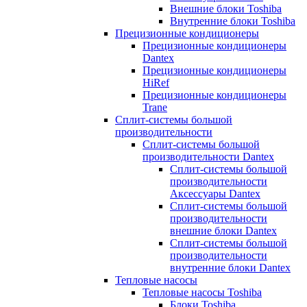
Внешние блоки Toshiba
Внутренние блоки Toshiba
Прецизионные кондиционеры
Прецизионные кондиционеры
Dantex
Прецизионные кондиционеры
HiRef
Прецизионные кондиционеры
Trane
Сплит-системы большой
производительности
Сплит-системы большой
производительности Dantex
Сплит-системы большой
производительности
Аксессуары Dantex
Сплит-системы большой
производительности
внешние блоки Dantex
Сплит-системы большой
производительности
внутренние блоки Dantex
Тепловые насосы
Тепловые насосы Toshiba
Блоки Toshiba