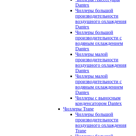
Dantex
Чиллеры большой
производительности
воздушного охлаждения
Dantex
Чиллеры большой
производительности с
водяным охлаждением
Dantex
Чиллеры малой
производительности
воздушного охлаждения
Dantex
Чиллеры малой
производительности с
водяным охлаждением
Dantex
Чиллеры с выносным
конденсатором Dantex
Чиллеры Trane
Чиллеры большой
производительности
воздушного охлаждения
Trane