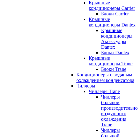
Крышные
кондиционеры Carrier
Блоки Carrier
Крышные
кондиционеры Dantex
Крышные
кондиционеры
Аксессуары
Dantex
Блоки Dantex
Крышные
кондиционеры Trane
Блоки Trane
Кондиционеры с водяным
охлаждением конденсатора
Чиллеры
Чиллеры Trane
Чиллеры
большой
производительно
воздушного
охлаждения
Trane
Чиллеры
большой