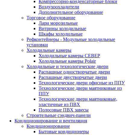
Компрессорно-конденсаторные блоки
Воздухоохладители
Дополнительное оборудование
Торговое оборудование
Лари морозильные
Витрины холодильные
Шкафы холодильные
Рефконтейнеры - Модульные холодильные
установки
Холодильные камеры
Холодильные камеры СЕВЕР
Холодильные камеры Polair
Холодильные и технологические двери
Распашные одностворчатые двери
Распашные двустворчатые двери
Технологические двери офисные из ППУ
Технологические двери маятниковые из
ППУ
Технологические двери маятниковые,
эластичные из ПВХ
Полосовые ПВХ завесы
Строительные сэндвич-панели
Кондиционирование и вентиляция
Кондиционирование
Бытовые кондиционеры