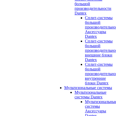
большой
производительности
Dantex
Сплит-системы
большой
производительно
Аксессуары
Dantex
Сплит-системы
большой
производительно
внешние блоки
Dantex
Сплит-системы
большой
производительно
внутренние
блоки Dantex
Мультизональные системы
Мультизональные
системы Dantex
Мультизональны
системы
Аксессуары
Dantex