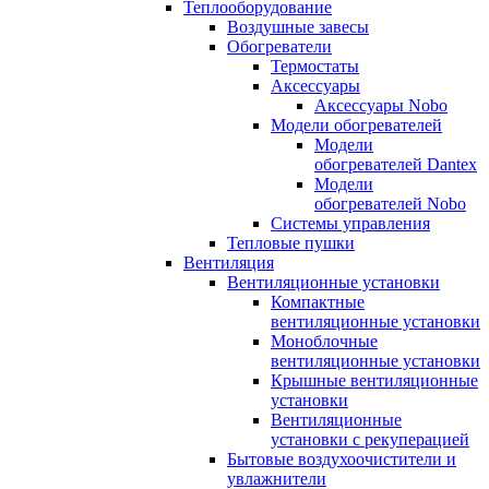
Теплооборудование
Воздушные завесы
Обогреватели
Термостаты
Аксессуары
Аксессуары Nobo
Модели обогревателей
Модели
обогревателей Dantex
Модели
обогревателей Nobo
Системы управления
Тепловые пушки
Вентиляция
Вентиляционные установки
Компактные
вентиляционные установки
Моноблочные
вентиляционные установки
Крышные вентиляционные
установки
Вентиляционные
установки с рекуперацией
Бытовые воздухоочистители и
увлажнители