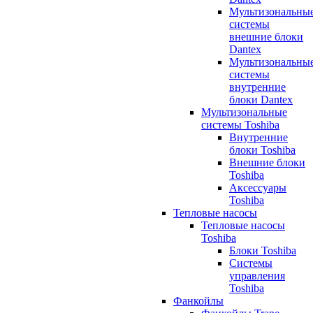
Мультизональны
системы
внешние блоки
Dantex
Мультизональны
системы
внутренние
блоки Dantex
Мультизональные
системы Toshiba
Внутренние
блоки Toshiba
Внешние блоки
Toshiba
Аксессуары
Toshiba
Тепловые насосы
Тепловые насосы
Toshiba
Блоки Toshiba
Системы
управления
Toshiba
Фанкойлы