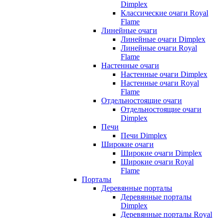
Dimplex
Классические очаги Royal
Flame
Линейные очаги
Линейные очаги Dimplex
Линейные очаги Royal
Flame
Настенные очаги
Настенные очаги Dimplex
Настенные очаги Royal
Flame
Отдельностоящие очаги
Отдельностоящие очаги
Dimplex
Печи
Печи Dimplex
Широкие очаги
Широкие очаги Dimplex
Широкие очаги Royal
Flame
Порталы
Деревянные порталы
Деревянные порталы
Dimplex
Деревянные порталы Royal