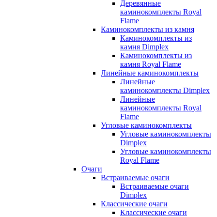
Деревянные
каминокомплекты Royal
Flame
Каминокомплекты из камня
Каминокомплекты из
камня Dimplex
Каминокомплекты из
камня Royal Flame
Линейные каминокомплекты
Линейные
каминокомплекты Dimplex
Линейные
каминокомплекты Royal
Flame
Угловые каминокомплекты
Угловые каминокомплекты
Dimplex
Угловые каминокомплекты
Royal Flame
Очаги
Встраиваемые очаги
Встраиваемые очаги
Dimplex
Классические очаги
Классические очаги