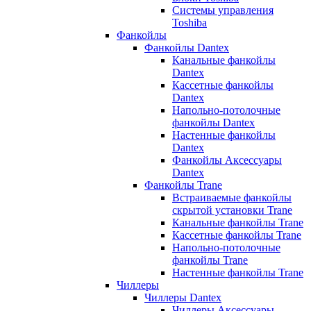
Системы управления
Toshiba
Фанкойлы
Фанкойлы Dantex
Канальные фанкойлы
Dantex
Кассетные фанкойлы
Dantex
Напольно-потолочные
фанкойлы Dantex
Настенные фанкойлы
Dantex
Фанкойлы Аксессуары
Dantex
Фанкойлы Trane
Встраиваемые фанкойлы
скрытой установки Trane
Канальные фанкойлы Trane
Кассетные фанкойлы Trane
Напольно-потолочные
фанкойлы Trane
Настенные фанкойлы Trane
Чиллеры
Чиллеры Dantex
Чиллеры Аксессуары