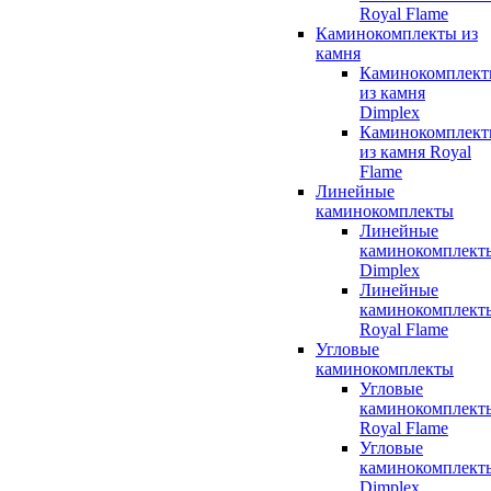
Royal Flame
Каминокомплекты из
камня
Каминокомплек
из камня
Dimplex
Каминокомплек
из камня Royal
Flame
Линейные
каминокомплекты
Линейные
каминокомплект
Dimplex
Линейные
каминокомплект
Royal Flame
Угловые
каминокомплекты
Угловые
каминокомплект
Royal Flame
Угловые
каминокомплект
Dimplex