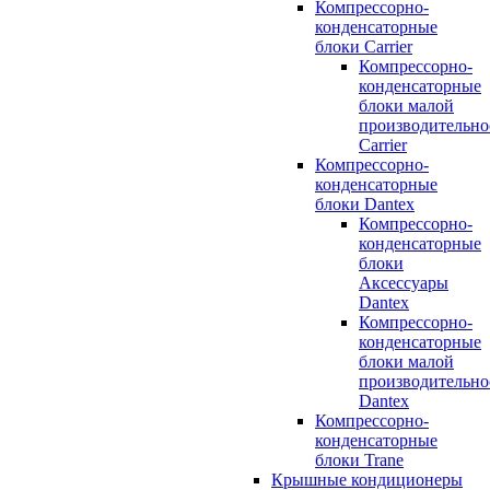
Компрессорно-
конденсаторные
блоки Carrier
Компрессорно-
конденсаторные
блоки малой
производительно
Carrier
Компрессорно-
конденсаторные
блоки Dantex
Компрессорно-
конденсаторные
блоки
Аксессуары
Dantex
Компрессорно-
конденсаторные
блоки малой
производительно
Dantex
Компрессорно-
конденсаторные
блоки Trane
Крышные кондиционеры