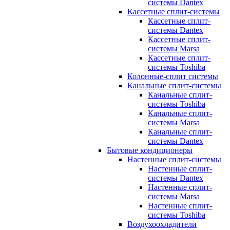
системы Dantex
Кассетные сплит-системы
Кассетные сплит-
системы Dantex
Кассетные сплит-
системы Marsa
Кассетные сплит-
системы Toshiba
Колонные-сплит системы
Канальные сплит-системы
Канальные сплит-
системы Toshiba
Канальные сплит-
системы Marsa
Канальные сплит-
системы Dantex
Бытовые кондиционеры
Настенные сплит-системы
Настенные сплит-
системы Dantex
Настенные сплит-
системы Marsa
Настенные сплит-
системы Toshiba
Воздухоохладители