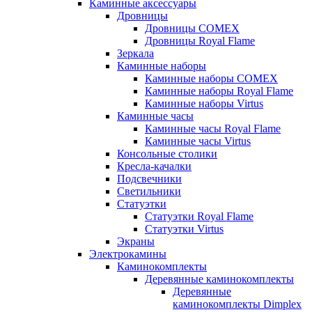
Каминные аксессуары
Дровницы
Дровницы COMEX
Дровницы Royal Flame
Зеркала
Каминные наборы
Каминные наборы COMEX
Каминные наборы Royal Flame
Каминные наборы Virtus
Каминные часы
Каминные часы Royal Flame
Каминные часы Virtus
Консольные столики
Кресла-качалки
Подсвечники
Светильники
Статуэтки
Статуэтки Royal Flame
Статуэтки Virtus
Экраны
Электрокамины
Каминокомплекты
Деревянные каминокомплекты
Деревянные
каминокомплекты Dimplex