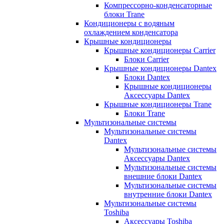
Компрессорно-конденсаторные
блоки Trane
Кондиционеры с водяным
охлаждением конденсатора
Крышные кондиционеры
Крышные кондиционеры Carrier
Блоки Carrier
Крышные кондиционеры Dantex
Блоки Dantex
Крышные кондиционеры
Аксессуары Dantex
Крышные кондиционеры Trane
Блоки Trane
Мультизональные системы
Мультизональные системы
Dantex
Мультизональные системы
Аксессуары Dantex
Мультизональные системы
внешние блоки Dantex
Мультизональные системы
внутренние блоки Dantex
Мультизональные системы
Toshiba
Аксессуары Toshiba