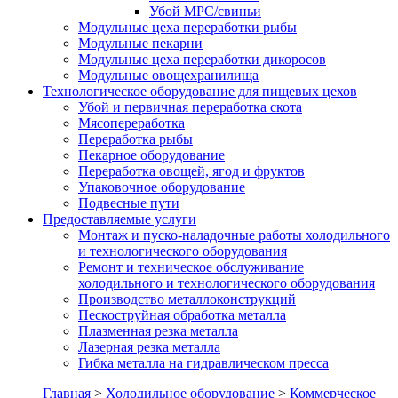
Убой МРС/свиньи
Модульные цеха переработки рыбы
Модульные пекарни
Модульные цеха переработки дикоросов
Модульные овощехранилища
Технологическое оборудование для пищевых цехов
Убой и первичная переработка скота
Мясопереработка
Переработка рыбы
Пекарное оборудование
Переработка овощей, ягод и фруктов
Упаковочное оборудование
Подвесные пути
Предоставляемые услуги
Монтаж и пуско-наладочные работы холодильного
и технологического оборудования
Ремонт и техническое обслуживание
холодильного и технологического оборудования
Производство металлоконструкций
Пескоструйная обработка металла
Плазменная резка металла
Лазерная резка металла
Гибка металла на гидравлическом пресса
Главная
>
Холодильное оборудование
>
Коммерческое