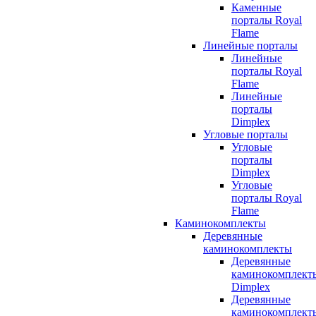
Каменные
порталы Royal
Flame
Линейные порталы
Линейные
порталы Royal
Flame
Линейные
порталы
Dimplex
Угловые порталы
Угловые
порталы
Dimplex
Угловые
порталы Royal
Flame
Каминокомплекты
Деревянные
каминокомплекты
Деревянные
каминокомплект
Dimplex
Деревянные
каминокомплект