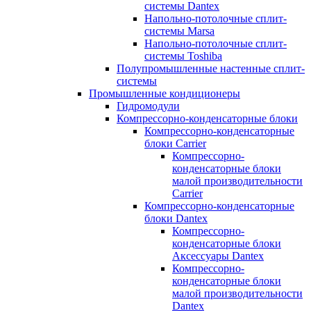
системы Dantex
Напольно-потолочные сплит-
системы Marsa
Напольно-потолочные сплит-
системы Toshiba
Полупромышленные настенные сплит-
системы
Промышленные кондиционеры
Гидромодули
Компрессорно-конденсаторные блоки
Компрессорно-конденсаторные
блоки Carrier
Компрессорно-
конденсаторные блоки
малой производительности
Carrier
Компрессорно-конденсаторные
блоки Dantex
Компрессорно-
конденсаторные блоки
Аксессуары Dantex
Компрессорно-
конденсаторные блоки
малой производительности
Dantex