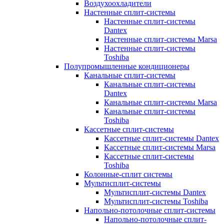
Воздухоохладители
Настенные сплит-системы
Настенные сплит-системы
Dantex
Настенные сплит-системы Marsa
Настенные сплит-системы
Toshiba
Полупромышленные кондиционеры
Канальные сплит-системы
Канальные сплит-системы
Dantex
Канальные сплит-системы Marsa
Канальные сплит-системы
Toshiba
Кассетные сплит-системы
Кассетные сплит-системы Dantex
Кассетные сплит-системы Marsa
Кассетные сплит-системы
Toshiba
Колонные-сплит системы
Мультисплит-системы
Мультисплит-системы Dantex
Мультисплит-системы Toshiba
Напольно-потолочные сплит-системы
Напольно-потолочные сплит-