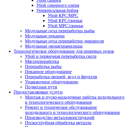
Убой свиней
Убой северного оленя
Универсальная бойня
Убой КРС/МРС
Убой КРС/свиньи
Убой МРС/свиньи
Модульные цеха переработки рыбы
Модульные пекарни
Модульные цеха переработки дикоросов
Модульные овощехранилища
Технологическое оборудование для пищевых цехов
Убой и первичная переработка скота
Мясопереработка
Переработка рыбы
Пекарное оборудование
Переработка овощей, ягод и фруктов
Упаковочное оборудование
Подвесные пути
Предоставляемые услуги
Монтаж и пуско-наладочные работы холодильного
и технологического оборудования
Ремонт и техническое обслуживание
холодильного и технологического оборудования
Производство металлоконструкций
Пескоструйная обработка металла