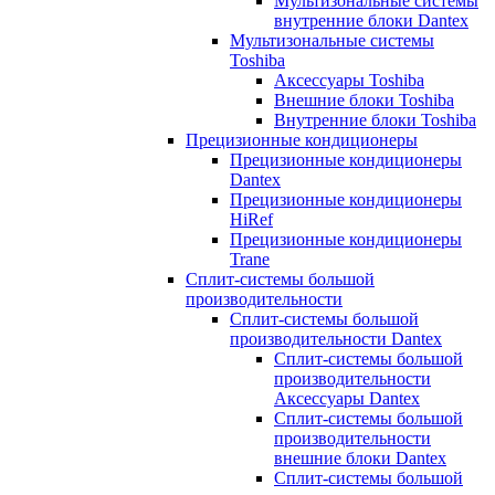
Мультизональные системы
внутренние блоки Dantex
Мультизональные системы
Toshiba
Аксессуары Toshiba
Внешние блоки Toshiba
Внутренние блоки Toshiba
Прецизионные кондиционеры
Прецизионные кондиционеры
Dantex
Прецизионные кондиционеры
HiRef
Прецизионные кондиционеры
Trane
Сплит-системы большой
производительности
Сплит-системы большой
производительности Dantex
Сплит-системы большой
производительности
Аксессуары Dantex
Сплит-системы большой
производительности
внешние блоки Dantex
Сплит-системы большой