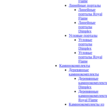
Flame
Линейные порталы
Линейные
порталы Royal
Flame
Линейные
порталы
Dimplex
Угловые порталы
Угловые
порталы
Dimplex
Угловые
порталы Royal
Flame
Каминокомплекты
Деревянные
каминокомплекты
Деревянные
каминокомплект
Dimplex
Деревянные
каминокомплект
Royal Flame
Каминокомплекты из