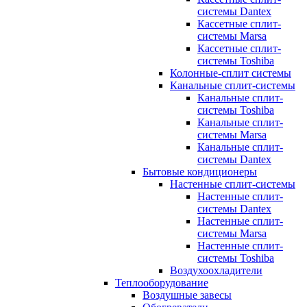
системы Dantex
Кассетные сплит-
системы Marsa
Кассетные сплит-
системы Toshiba
Колонные-сплит системы
Канальные сплит-системы
Канальные сплит-
системы Toshiba
Канальные сплит-
системы Marsa
Канальные сплит-
системы Dantex
Бытовые кондиционеры
Настенные сплит-системы
Настенные сплит-
системы Dantex
Настенные сплит-
системы Marsa
Настенные сплит-
системы Toshiba
Воздухоохладители
Теплооборудование
Воздушные завесы