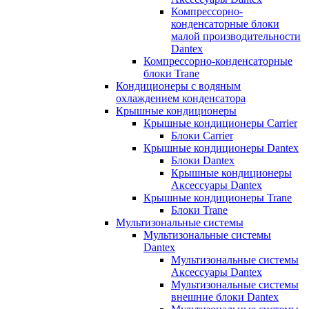
Компрессорно-
конденсаторные блоки
малой производительности
Dantex
Компрессорно-конденсаторные
блоки Trane
Кондиционеры с водяным
охлаждением конденсатора
Крышные кондиционеры
Крышные кондиционеры Carrier
Блоки Carrier
Крышные кондиционеры Dantex
Блоки Dantex
Крышные кондиционеры
Аксессуары Dantex
Крышные кондиционеры Trane
Блоки Trane
Мультизональные системы
Мультизональные системы
Dantex
Мультизональные системы
Аксессуары Dantex
Мультизональные системы
внешние блоки Dantex