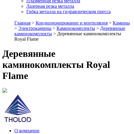
Плазменная резка металла
Лазерная резка металла
Гибка металла на гидравлическом пресса
Главная
>
Кондиционирование и вентиляция
>
Камины
>
Электрокамины
>
Каминокомплекты
>
Деревянные
каминокомплекты
> Деревянные каминокомплекты
Royal Flame
Деревянные
каминокомплекты Royal
Flame
О компании