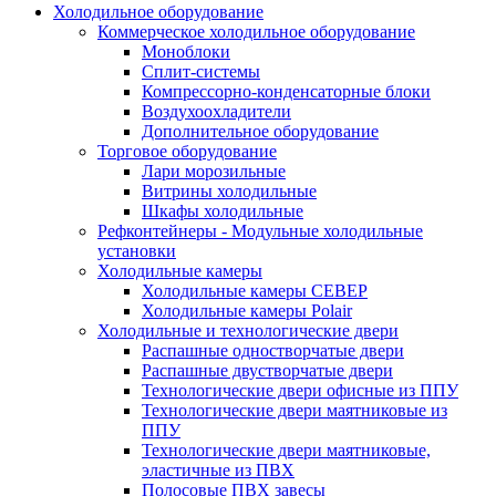
Холодильное оборудование
Коммерческое холодильное оборудование
Моноблоки
Сплит-системы
Компрессорно-конденсаторные блоки
Воздухоохладители
Дополнительное оборудование
Торговое оборудование
Лари морозильные
Витрины холодильные
Шкафы холодильные
Рефконтейнеры - Модульные холодильные
установки
Холодильные камеры
Холодильные камеры СЕВЕР
Холодильные камеры Polair
Холодильные и технологические двери
Распашные одностворчатые двери
Распашные двустворчатые двери
Технологические двери офисные из ППУ
Технологические двери маятниковые из
ППУ
Технологические двери маятниковые,
эластичные из ПВХ
Полосовые ПВХ завесы