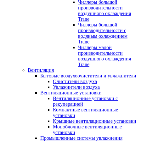
Чиллеры большой
производительности
воздушного охлаждения
Trane
Чиллеры большой
производительности с
водяным охлаждением
Trane
Чиллеры малой
производительности
воздушного охлаждения
Trane
Вентиляция
Бытовые воздухоочистители и увлажнители
Очистители воздуха
Увлажнители воздуха
Вентиляционные установки
Вентиляционные установки с
рекуперацией
Компактные вентиляционные
установки
Крышные вентиляционные установки
Моноблочные вентиляционные
установки
Промышленные системы увлажнения