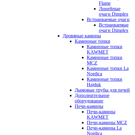
Flame
Линейные
очаги Dimplex
Встраиваемые очаги
Встраиваемые
очаги Dimplex
Дровяные камины
Каминные топки
Каминные топки
KAWMET
Каминные топки
MCZ
Каминные топки La
Nordica
Каминные топки
Hajduk
Дымовые трубы для печей
Дополнительное
оборудование
Печи-камины
Печи-камины
KAWMET
Печи-камины MCZ
Печи-камины La
Nordica