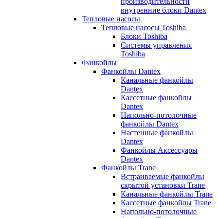
производительности
внутренние блоки Dantex
Тепловые насосы
Тепловые насосы Toshiba
Блоки Toshiba
Системы управления
Toshiba
Фанкойлы
Фанкойлы Dantex
Канальные фанкойлы
Dantex
Кассетные фанкойлы
Dantex
Напольно-потолочные
фанкойлы Dantex
Настенные фанкойлы
Dantex
Фанкойлы Аксессуары
Dantex
Фанкойлы Trane
Встраиваемые фанкойлы
скрытой установки Trane
Канальные фанкойлы Trane
Кассетные фанкойлы Trane
Напольно-потолочные