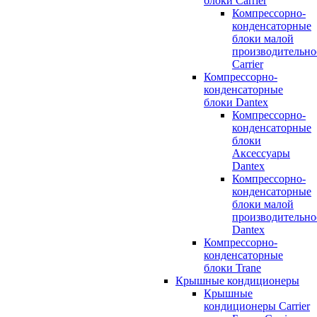
блоки Carrier
Компрессорно-
конденсаторные
блоки малой
производительно
Carrier
Компрессорно-
конденсаторные
блоки Dantex
Компрессорно-
конденсаторные
блоки
Аксессуары
Dantex
Компрессорно-
конденсаторные
блоки малой
производительно
Dantex
Компрессорно-
конденсаторные
блоки Trane
Крышные кондиционеры
Крышные
кондиционеры Carrier