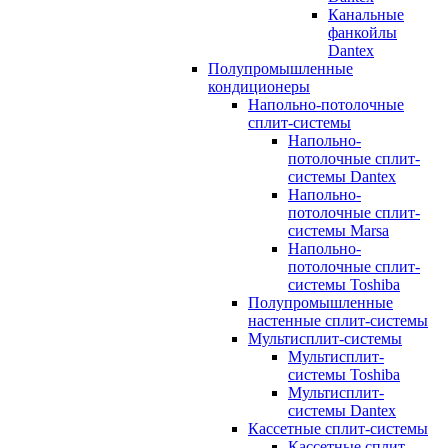
Канальные
фанкойлы
Dantex
Полупромышленные
кондиционеры
Напольно-потолочные
сплит-системы
Напольно-
потолочные сплит-
системы Dantex
Напольно-
потолочные сплит-
системы Marsa
Напольно-
потолочные сплит-
системы Toshiba
Полупромышленные
настенные сплит-системы
Мультисплит-системы
Мультисплит-
системы Toshiba
Мультисплит-
системы Dantex
Кассетные сплит-системы
Кассетные сплит-