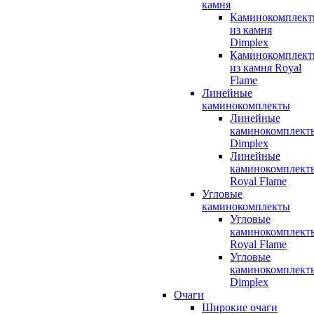
камня
Каминокомплек
из камня
Dimplex
Каминокомплек
из камня Royal
Flame
Линейные
каминокомплекты
Линейные
каминокомплект
Dimplex
Линейные
каминокомплект
Royal Flame
Угловые
каминокомплекты
Угловые
каминокомплект
Royal Flame
Угловые
каминокомплект
Dimplex
Очаги
Широкие очаги