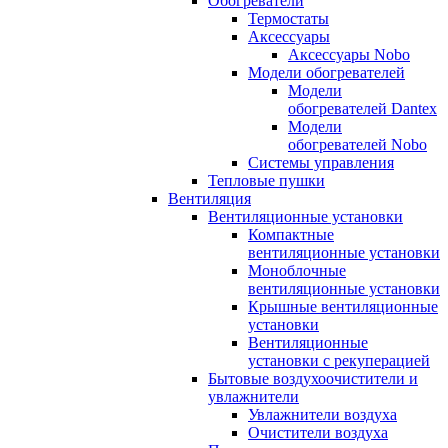
Обогреватели
Термостаты
Аксессуары
Аксессуары Nobo
Модели обогревателей
Модели
обогревателей Dantex
Модели
обогревателей Nobo
Системы управления
Тепловые пушки
Вентиляция
Вентиляционные установки
Компактные
вентиляционные установки
Моноблочные
вентиляционные установки
Крышные вентиляционные
установки
Вентиляционные
установки с рекуперацией
Бытовые воздухоочистители и
увлажнители
Увлажнители воздуха
Очистители воздуха