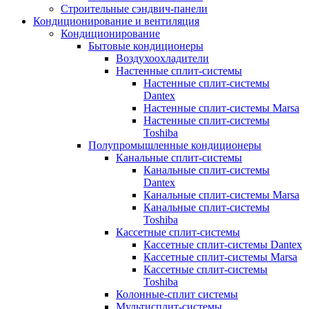
Строительные сэндвич-панели
Кондиционирование и вентиляция
Кондиционирование
Бытовые кондиционеры
Воздухоохладители
Настенные сплит-системы
Настенные сплит-системы
Dantex
Настенные сплит-системы Marsa
Настенные сплит-системы
Toshiba
Полупромышленные кондиционеры
Канальные сплит-системы
Канальные сплит-системы
Dantex
Канальные сплит-системы Marsa
Канальные сплит-системы
Toshiba
Кассетные сплит-системы
Кассетные сплит-системы Dantex
Кассетные сплит-системы Marsa
Кассетные сплит-системы
Toshiba
Колонные-сплит системы
Мультисплит-системы