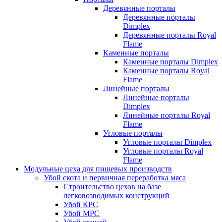
Деревянные порталы
Деревянные порталы
Dimplex
Деревянные порталы Royal
Flame
Каменные порталы
Каменные порталы Dimplex
Каменные порталы Royal
Flame
Линейные порталы
Линейные порталы
Dimplex
Линейные порталы Royal
Flame
Угловые порталы
Угловые порталы Dimplex
Угловые порталы Royal
Flame
Модульные цеха для пищевых производств
Убой скота и первичная переработка мяса
Строительство цехов на базе
легковозводимых конструкций
Убой КРС
Убой МРС