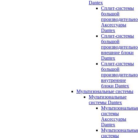
Dantex
Сплит-системы
большой
производительно
Аксессуары
Dantex
Сплит-системы
большой
производительно
внешние блоки
Dantex
Сплит-системы
большой
производительно
внутренние
блоки Dantex
Мультизональные системы
Мультизональные
системы Dantex
Мультизональны
системы
Аксессуары
Dantex
Мультизональны
системы