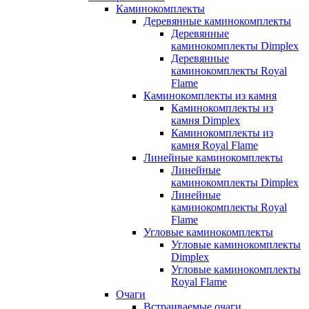
Каминокомплекты
Деревянные каминокомплекты
Деревянные
каминокомплекты Dimplex
Деревянные
каминокомплекты Royal
Flame
Каминокомплекты из камня
Каминокомплекты из
камня Dimplex
Каминокомплекты из
камня Royal Flame
Линейные каминокомплекты
Линейные
каминокомплекты Dimplex
Линейные
каминокомплекты Royal
Flame
Угловые каминокомплекты
Угловые каминокомплекты
Dimplex
Угловые каминокомплекты
Royal Flame
Очаги
Встраиваемые очаги