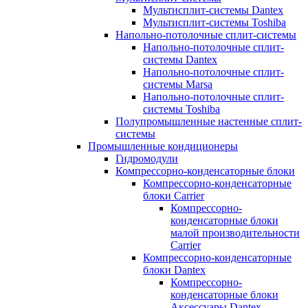
Мультисплит-системы Dantex
Мультисплит-системы Toshiba
Напольно-потолочные сплит-системы
Напольно-потолочные сплит-
системы Dantex
Напольно-потолочные сплит-
системы Marsa
Напольно-потолочные сплит-
системы Toshiba
Полупромышленные настенные сплит-
системы
Промышленные кондиционеры
Гидромодули
Компрессорно-конденсаторные блоки
Компрессорно-конденсаторные
блоки Carrier
Компрессорно-
конденсаторные блоки
малой производительности
Carrier
Компрессорно-конденсаторные
блоки Dantex
Компрессорно-
конденсаторные блоки
Аксессуары Dantex