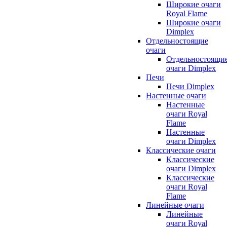
Широкие очаги
Royal Flame
Широкие очаги
Dimplex
Отдельностоящие
очаги
Отдельностоящи
очаги Dimplex
Печи
Печи Dimplex
Настенные очаги
Настенные
очаги Royal
Flame
Настенные
очаги Dimplex
Классические очаги
Классические
очаги Dimplex
Классические
очаги Royal
Flame
Линейные очаги
Линейные
очаги Royal