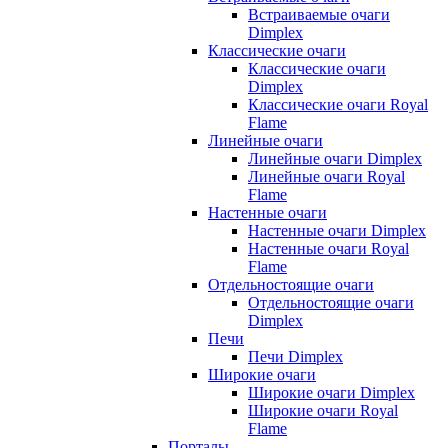
Встраиваемые очаги
Dimplex
Классические очаги
Классические очаги
Dimplex
Классические очаги Royal
Flame
Линейные очаги
Линейные очаги Dimplex
Линейные очаги Royal
Flame
Настенные очаги
Настенные очаги Dimplex
Настенные очаги Royal
Flame
Отдельностоящие очаги
Отдельностоящие очаги
Dimplex
Печи
Печи Dimplex
Широкие очаги
Широкие очаги Dimplex
Широкие очаги Royal
Flame
Порталы